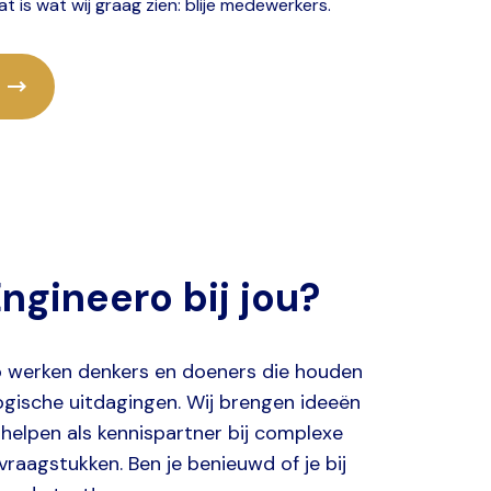
at is wat wij graag zien: blije medewerkers.
ngineero bij jou?
ro werken denkers en doeners die houden
gische uitdagingen. Wij brengen ideeën
 helpen als kennispartner bij complexe
vraagstukken. Ben je benieuwd of je bij