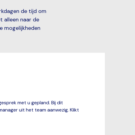
rkdagen de tijd om
t alleen naar de
re mogelijkheden
esprek met u gepland. Bij dit
manager uit het team aanwezig. Klikt