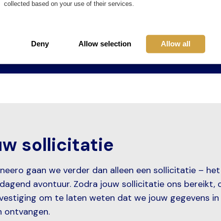
neero? Doe de test!
collected based on your use of their services.
Deny
Allow selection
Allow all
w sollicitatie
ineero gaan we verder dan alleen een sollicitatie – het
dagend avontuur. Zodra jouw sollicitatie ons bereikt, 
vestiging om te laten weten dat we jouw gegevens i
 ontvangen.