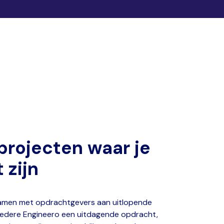
projecten waar je
 zijn
 samen met opdrachtgevers aan uitlopende
r iedere Engineero een uitdagende opdracht,