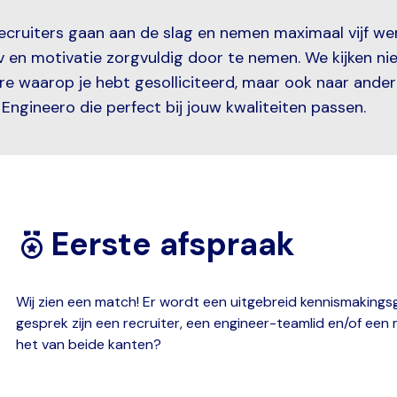
ecruiters gaan aan de slag en nemen maximaal vijf we
v en motivatie zorgvuldig door te nemen. We kijken nie
re waarop je hebt gesolliciteerd, maar ook naar ande
Engineero die perfect bij jouw kwaliteiten passen.
Eerste afspraak
Wij zien een match! Er wordt een uitgebreid kennismakingsg
gesprek zijn een recruiter, een engineer-teamlid en/of een 
het van beide kanten?