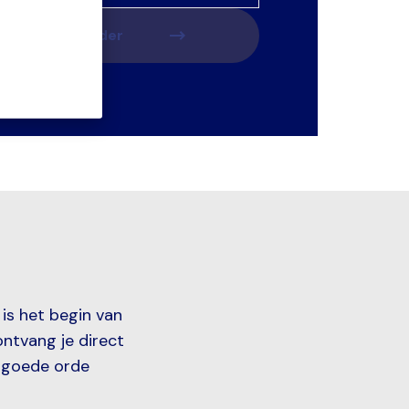
Ga verder
 is het begin van
ontvang je direct
n goede orde