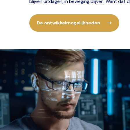
blijven uitdagen, in beweging blijven. Want dat 
De ontwikkelmogelijkheden