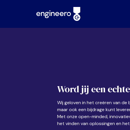
Word jij een echt
Wij geloven in het creëren van d
maar ook een bijdrage kunt lever
Met onze open-minded, innovatiev
het vinden van oplossingen en he