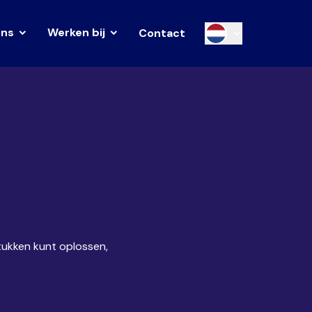
ons
Werken bij
Contact
tukken kunt oplossen,