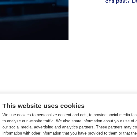
ons past? D
This website uses cookies
We use cookies to personalize content and ads, to provide social media fea
to analyze our website traffic. We also share information about your use of o
Voorn
our social media, advertising and analytics partners. These partners may c
information with other information that you have provided to them or that th