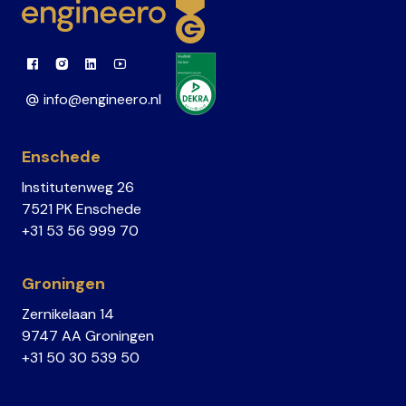
Link to Facebook
Link to Instagram
Link to Linkedin
Link to Youtube
info@engineero.nl
Enschede
Institutenweg 26
7521 PK Enschede
+31 53 56 999 70
Groningen
Zernikelaan 14
9747 AA Groningen
+31 50 30 539 50