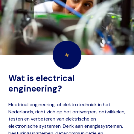
Wat is electrical
engineering?
Electrical engineering, of elektrotechniek in het
Nederlands, richt zich op het ontwerpen, ontwikkelen,
testen en verbeteren van elektrische en
elektronische systemen. Denk aan energiesystemen,
besturingssystemen, datacommunicatie en