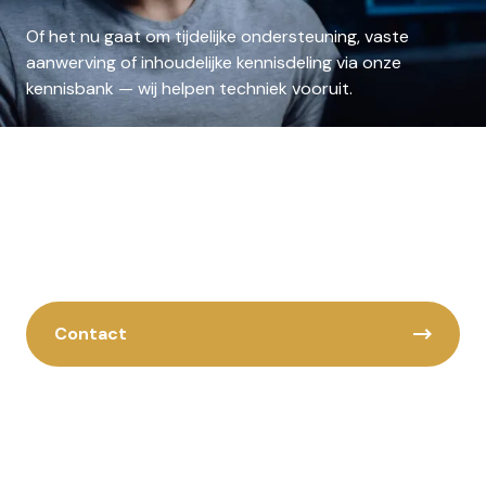
Of het nu gaat om tijdelijke ondersteuning, vaste
aanwerving of inhoudelijke kennisdeling via onze
kennisbank — wij helpen techniek vooruit.
Ontdek meer over electrical engineering in onze
kennisbank, of neem contact op met onze specialisten
voor advies over projecten, carrièremogelijkheden of
samenwerking.
Contact