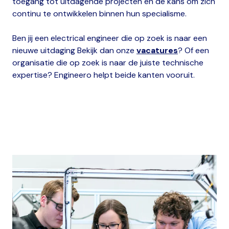
toegang tot uitdagende projecten én de kans om zich
continu te ontwikkelen binnen hun specialisme.
Ben jij een electrical engineer die op zoek is naar een
nieuwe uitdaging Bekijk dan onze
vacatures
? Of een
organisatie die op zoek is naar de juiste technische
expertise? Engineero helpt beide kanten vooruit.