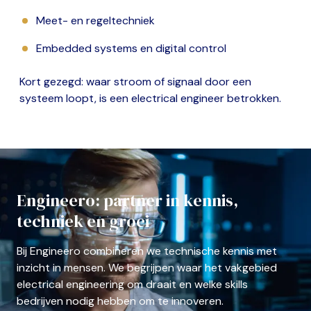
Meet- en regeltechniek
Embedded systems en digital control
Kort gezegd: waar stroom of signaal door een
systeem loopt, is een electrical engineer betrokken.
Engineero: partner in kennis,
techniek en groei
Bij Engineero combineren we technische kennis met
inzicht in mensen. We begrijpen waar het vakgebied
electrical engineering om draait en welke skills
bedrijven nodig hebben om te innoveren.