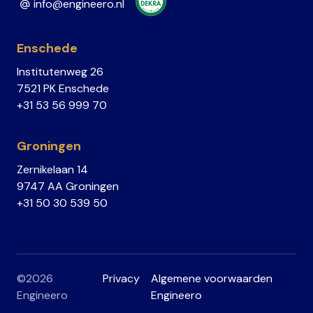
info@engineero.nl
Enschede
Institutenweg 26
7521 PK Enschede
+31 53 56 999 70
Groningen
Zernikelaan 14
9747 AA Groningen
+31 50 30 539 50
©2026
Privacy
Algemene voorwaarden
Engineero
Engineero