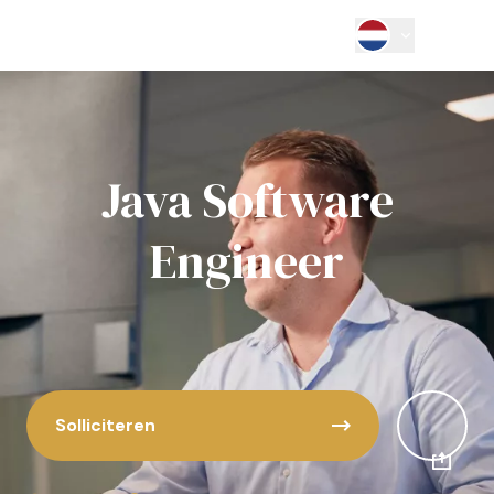
Java Software
Engineer
Solliciteren