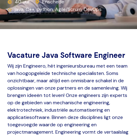
40 uur
Enschede
java, C++, python, Agile/Scrum, DevOps
Vacature Java Software Engineer
Wij zijn Engineero, hét ingenieursbureau met een team
van hoogopgeleide technische specialisten. Soms
onzichtbaar, maar altijd een onmisbare schakel in de
oplossingen van onze partners en de samenleving. Wij
brengen ideeën tot leven! Onze engineers zijn experts
op de gebieden van mechanische engineering,
elektrotechniek, industriële automatisering en
applicatiesoftware. Binnen deze disciplines ligt onze
toegevoegde waarde op engineering en
projectmanagement. Engineering vormt de vertaalslag