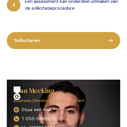
Een assessment kan onderdeel uitmaken van
de sollicitatieprocedure.
Solliciteren
Stan Mecking
Business Development Consultant
Stuur een mail
T 053-5699970