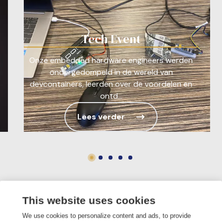
Tech Event
Onze embedded hardware engineers werden
ondergedompeld in de wereld van
devcontainers, leerden over de voordelen en
ontd...
Lees verder
This website uses cookies
We use cookies to personalize content and ads, to provide