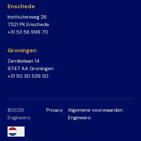
Enschede
Institutenweg 26
7521 PK Enschede
+31 53 56 999 70
Groningen
Zernikelaan 14
9747 AA Groningen
+31 50 30 539 50
©2026
Privacy
Algemene voorwaarden
Engineero
Engineero