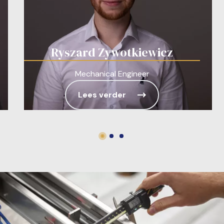
Ryszard Zywotkiewicz
Mechanical Engineer
Lees verder