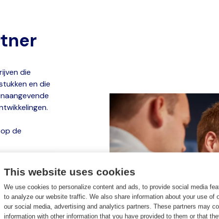
rtner
ijven die
stukken en die
toonaangevende
ntwikkelingen.
 op de
This website uses cookies
We use cookies to personalize content and ads, to provide social media fea
to analyze our website traffic. We also share information about your use of o
our social media, advertising and analytics partners. These partners may c
information with other information that you have provided to them or that th