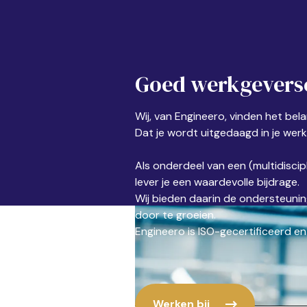
Goed werkgevers
Wij, van Engineero, vinden het belan
Dat je wordt uitgedaagd in je werk
Als onderdeel van een (multidiscip
lever je een waardevolle bijdrage.
Wij bieden daarin de ondersteuning 
door te groeien.
Engineero is ISO-gecertificeerd e
Werken bij