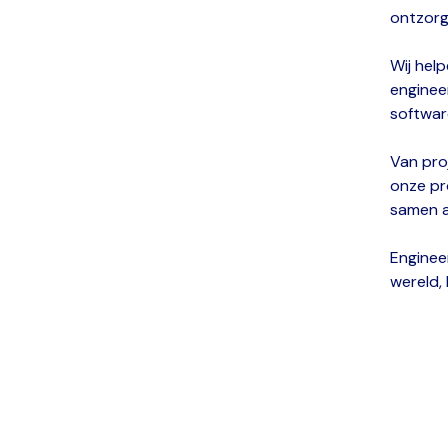
ontzorg
Wij help
enginee
softwar
Van pro
onze pr
samen a
Enginee
wereld,