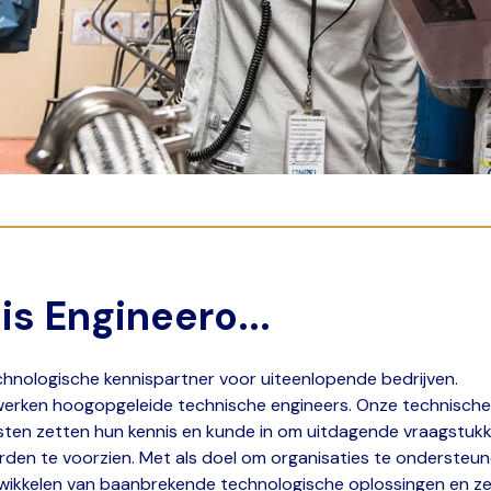
 is Engineero...
technologische kennispartner voor uiteenlopende bedrijven.
 werken hoogopgeleide technische engineers. Onze technische
isten zetten hun kennis en kunde in om uitdagende vraagstuk
den te voorzien. Met als doel om organisaties te ondersteune
wikkelen van baanbrekende technologische oplossingen en ze