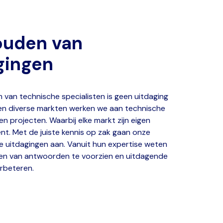
ouden van
gingen
 van technische specialisten is geen uitdaging
nen diverse markten werken we aan technische
n projecten. Waarbij elke markt zijn eigen
nt. Met de juiste kennis op zak gaan onze
e uitdagingen aan. Vanuit hun expertise weten
en van antwoorden te voorzien en uitdagende
erbeteren.