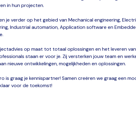
en in hun projecten.
en je verder op het gebied van Mechanical engineering, Electri
ring, Industrial automation, Application software en Embedd
e.
jectadvies op maat tot totaal oplossingen en het leveren van 
ofessionals staan er voor je. Zij versterken jouw team en werk
an nieuwe ontwikkelingen, mogelijkheden en oplossingen.
ro is graag je kennispartner! Samen creëren we graag een mo
 klaar voor de toekomst!