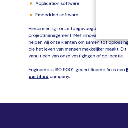
Application software
Embedded software
Hierbinnen ligt onze toegevoegde waarde op en
projectmanagement. Met innovatie en creatiev
helpen wij onze klanten om samen tot oplossin
die het leven van mensen makkelijker maakt. Di
vanuit een van onze vestigingen of op locatie.
Engineero is ISO 9001-gecertificeerd én is een
certified
company.
Bekijk onze video