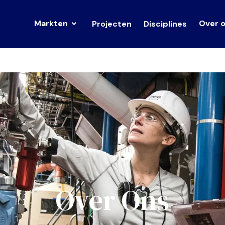
Markten
Over 
Projecten
Disciplines
Over Ons