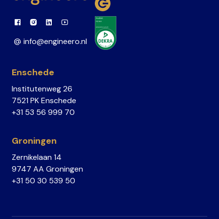
Link to Facebook
Link to Instagram
Link to Linkedin
Link to Youtube
info@engineero.nl
Enschede
Institutenweg 26
7521 PK Enschede
+31 53 56 999 70
Groningen
Zernikelaan 14
9747 AA Groningen
+31 50 30 539 50