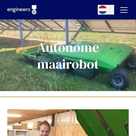
Autonome
maairobot