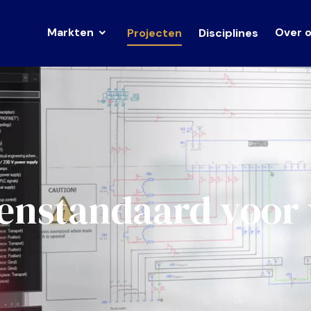
Markten
Over 
Projecten
Disciplines
kenstandaard voo