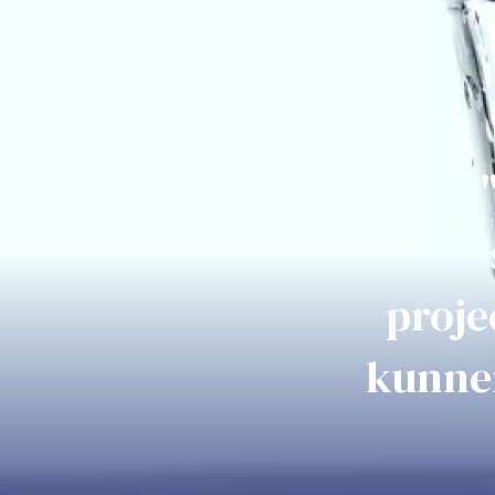
proje
kunnen