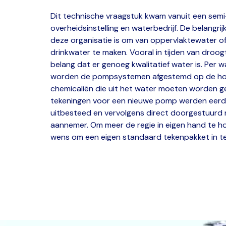
Dit technische vraagstuk kwam vanuit een semi
overheidsinstelling en waterbedrijf. De belangri
deze organisatie is om van oppervlaktewater o
drinkwater te maken. Vooral in tijden van droogt
belang dat er genoeg kwalitatief water is. Per wa
worden de pompsystemen afgestemd op de ho
chemicaliën die uit het water moeten worden g
tekeningen voor een nieuwe pomp werden eerder
uitbesteed en vervolgens direct doorgestuurd 
aannemer. Om meer de regie in eigen hand te h
wens om een eigen standaard tekenpakket in te