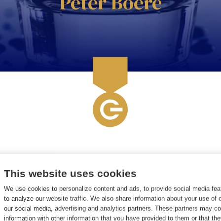
Peter Boeré
This website uses cookies
We use cookies to personalize content and ads, to provide social media fea
Engin
to analyze our website traffic. We also share information about your use of o
our social media, advertising and analytics partners. These partners may c
information with other information that you have provided to them or that th